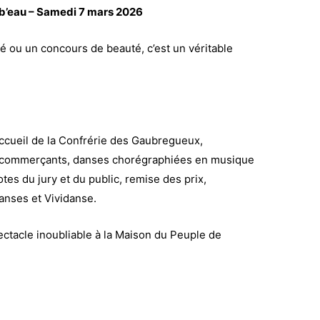
mb’eau – Samedi 7 mars 2026
lé ou un concours de beauté, c’est un véritable
ccueil de la Confrérie des Gaubregueux,
es commerçants, danses chorégraphiées en musique
otes du jury et du public, remise des prix,
danses et Vividanse.
ctacle inoubliable à la Maison du Peuple de