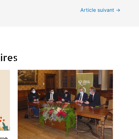
Article suivant
→
ires
que