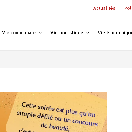
Actualités
Pol
Vie communale
Vie touristique
Vie économiqu