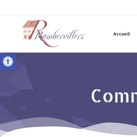
Accueil
Ouvrir la barre d’outils
Comm