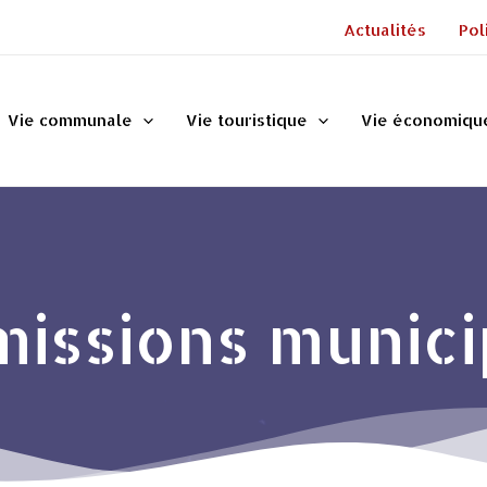
Actualités
Pol
Vie communale
Vie touristique
Vie économiqu
issions munici