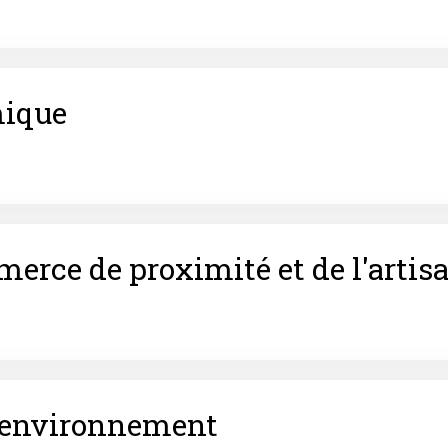
ique
rce de proximité et de l'artis
 environnement