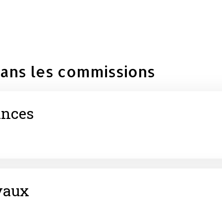
ans les commissions
ances
vaux