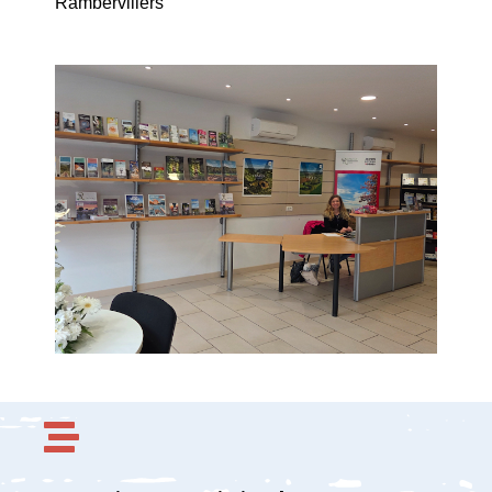
Rambervillers