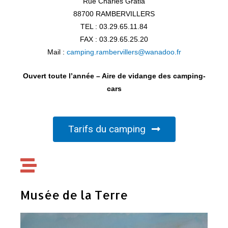
Rue Charles Gratia
88700 RAMBERVILLERS
TEL : 03.29.65.11.84
FAX : 03.29.65.25.20
Mail :
camping.rambervillers@wanadoo.fr
Ouvert toute l’année – Aire de vidange des camping-
cars
Tarifs du camping
Musée de la Terre