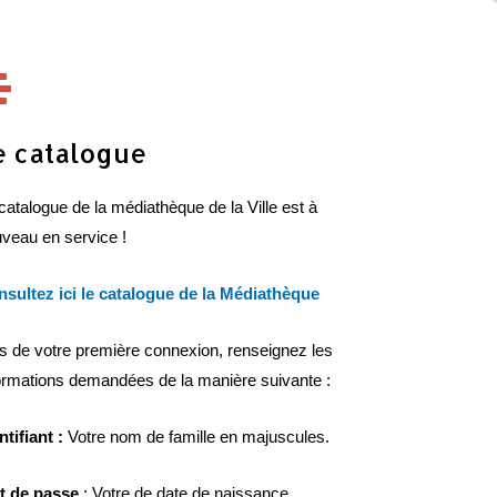
e catalogue
catalogue de la médiathèque de la Ville est à
veau en service !
sultez ici le catalogue de la Médiathèque
s de votre première connexion, renseignez les
ormations demandées de la manière suivante :
ntifiant :
Votre nom de famille en majuscules.
t de passe
: Votre de date de naissance