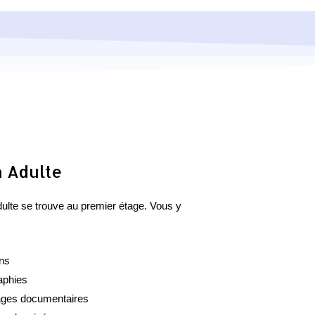
n Adulte
dulte se trouve au premier étage. Vous y
ns
aphies
ages documentaires