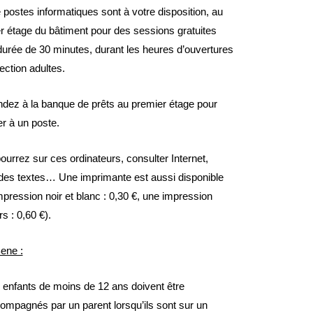
 postes informatiques sont à votre disposition, au
r étage du bâtiment pour des sessions gratuites
durée de 30 minutes, durant les heures d’ouvertures
ection adultes.
ez à la banque de prêts au premier étage pour
r à un poste.
ourrez sur ces ordinateurs, consulter Internet,
 des textes… Une imprimante est aussi disponible
mpression noir et blanc : 0,30 €, une impression
s : 0,60 €).
ene :
 enfants de moins de 12 ans doivent être
ompagnés par un parent lorsqu’ils sont sur un