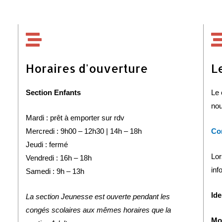
Horaires d'ouverture
L
Section Enfants
Le 
nou
Mardi : prêt à emporter sur rdv
Mercredi : 9h00 – 12h30 | 14h – 18h
Con
Jeudi : fermé
Lor
Vendredi : 16h – 18h
inf
Samedi : 9h – 13h
Ide
La section Jeunesse est ouverte pendant les
congés scolaires aux mêmes horaires que la
Mo