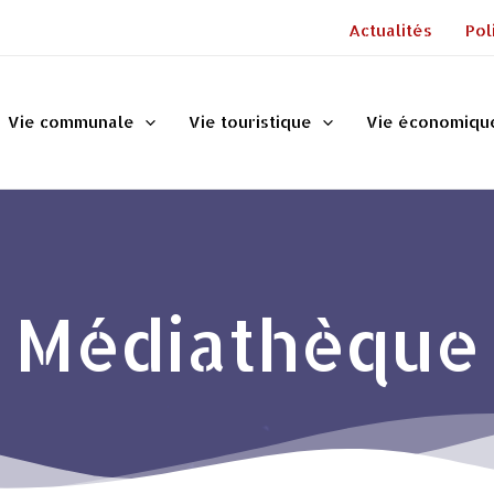
Actualités
Pol
Vie communale
Vie touristique
Vie économiqu
Médiathèque