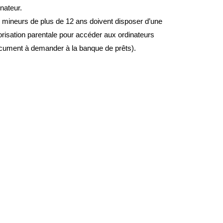
inateur.
 mineurs de plus de 12 ans doivent disposer d’une
orisation parentale pour accéder aux ordinateurs
cument à demander à la banque de prêts).