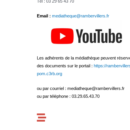
Tél : 03 29 65 43 70
Email :
mediatheque@rambervillers.fr
Les adhérents de la médiathèque peuvent réserv
des documents sur le portail :
https://ramberviller
pom.c3rb.org
ou par courriel : mediatheque@rambervillers.fr
ou par téléphone : 03.29.65.43.70