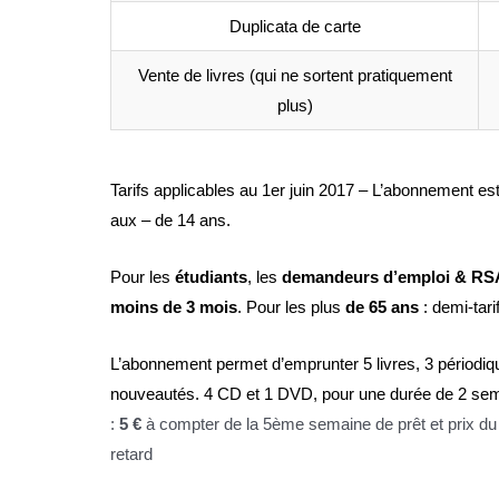
Duplicata de carte
Vente de livres (qui ne sortent pratiquement
plus)
Tarifs applicables au 1er juin 2017 – L’abonnement es
aux – de 14 ans.
Pour les
étudiants
, les
demandeurs d’emploi &
RS
moins de 3 mois
. Pour les plus
de 65 ans
: demi-tari
L’abonnement permet d’emprunter 5 livres, 3 périodiq
nouveautés. 4 CD et 1 DVD, pour une durée de 2 se
:
5 €
à compter de la 5ème semaine de prêt et prix d
retard