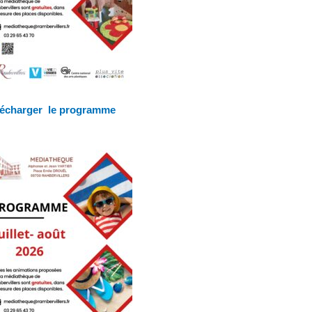
lécharger le programme