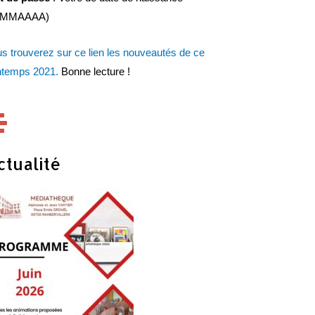
JMMAAAA)
s trouverez sur ce lien les nouveautés de ce
ntemps 2021.
Bonne lecture !
ctualité