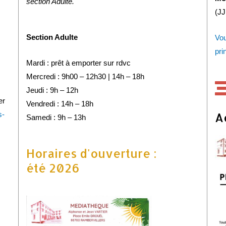
section Adulte.
(J
Section Adulte
Vou
pri
Mardi : prêt à emporter sur rdvc
Mercredi : 9h00 – 12h30 | 14h – 18h
Jeudi : 9h – 12h
er
Vendredi : 14h – 18h
A
s-
Samedi : 9h – 13h
Horaires d'ouverture :
été 2026