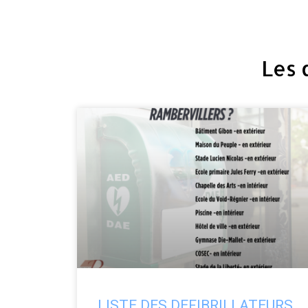
Les 
LISTE DES DEFIBRILLATEURS