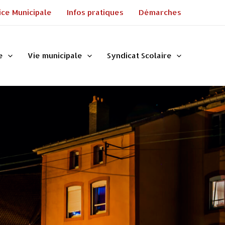
ice Municipale
Infos pratiques
Démarches
e
Vie municipale
Syndicat Scolaire