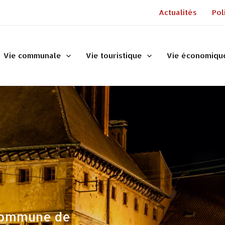
Actualités
Pol
Vie communale
Vie touristique
Vie économiqu
 commune de