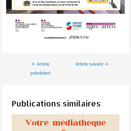
Navigation
←
Article
Article suivant
→
de
précédent
l’article
Publications similaires