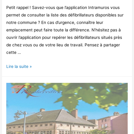
Petit rappel ! Savez-vous que l’application Intramuros vous
permet de consulter la liste des défibrillateurs disponibles sur
notre commune ? En cas d’urgence, connaître leur
emplacement peut faire toute la différence. N’hésitez pas à
ouvrir l’application pour repérer les défibrillateurs situés près
de chez vous ou de votre lieu de travail. Pensez à partager
cette …
LISTE
Lire la suite »
DES
DEFIBRILLATEURS
A
RAMBERVILLERS