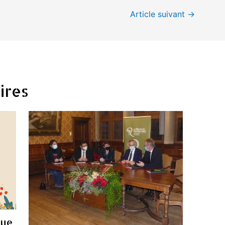
Article suivant
→
ires
que