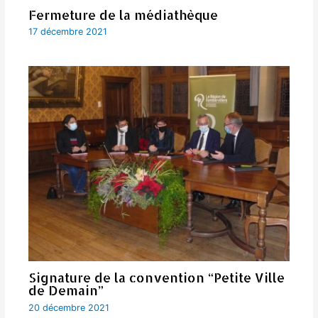
Fermeture de la médiathèque
17 décembre 2021
Signature de la convention “Petite Ville
de Demain”
20 décembre 2021