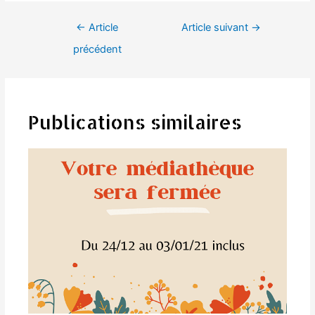
Navigation
←
Article
Article suivant
→
de
précédent
l’article
Publications similaires