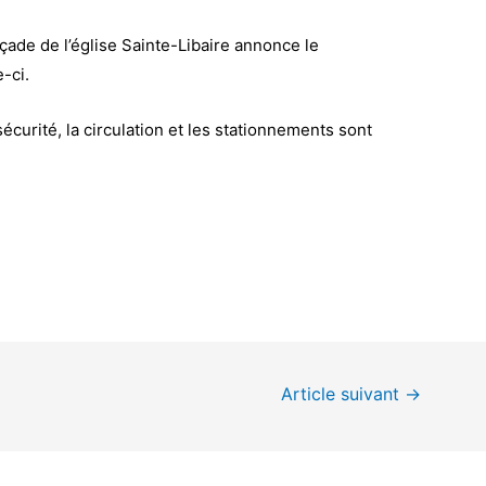
açade de l’église Sainte-Libaire annonce le
-ci.
curité, la circulation et les stationnements sont
Article suivant
→