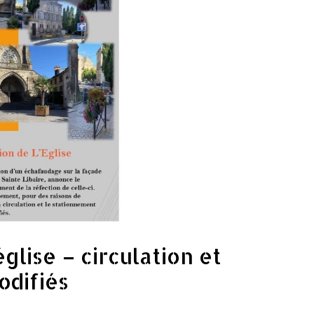
glise – circulation et
odifiés