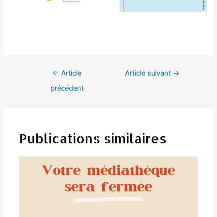
Navigation
←
Article
Article suivant
→
de
précédent
l’article
Publications similaires