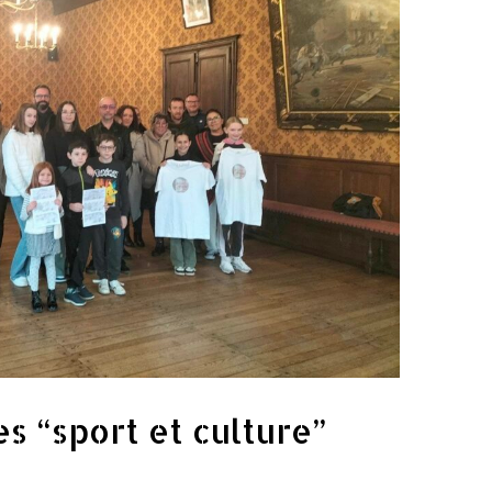
s “sport et culture”