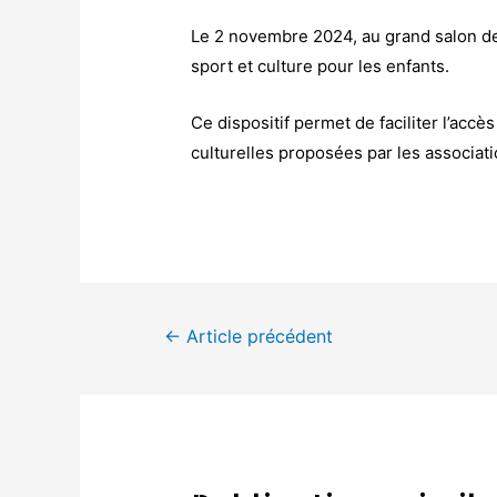
Le 2 novembre 2024, au grand salon de 
sport et culture pour les enfants.
Ce dispositif permet de faciliter l’acc
culturelles proposées par les associat
Navigation
←
Article précédent
de
l’article