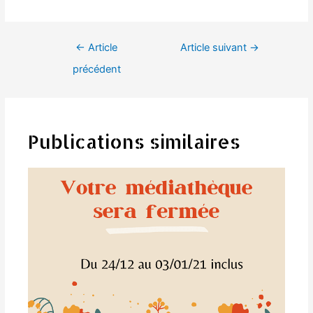
Navigation
←
Article
Article suivant
→
de
précédent
l’article
Publications similaires