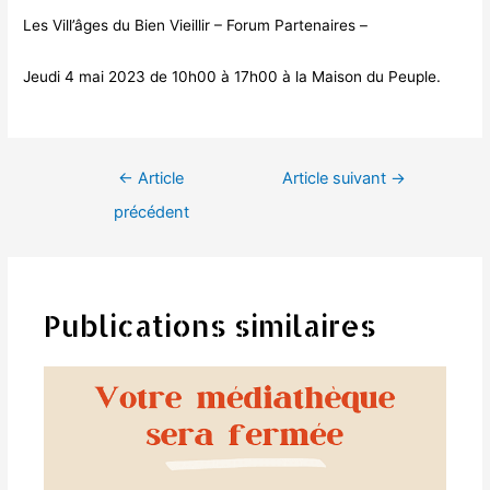
Les Vill’âges du Bien Vieillir – Forum Partenaires –
Jeudi 4 mai 2023 de 10h00 à 17h00 à la Maison du Peuple.
Navigation
←
Article
Article suivant
→
de
précédent
l’article
Publications similaires