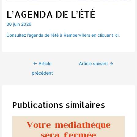
L’AGENDA DE L’ÉTÉ
30 juin 2026
Consultez l’agenda de l’été à Rambervillers en cliquant ici.
Navigation
←
Article
Article suivant
→
de
précédent
l’article
Publications similaires