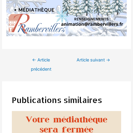
Navigation
←
Article
Article suivant
→
de
précédent
l’article
Publications similaires