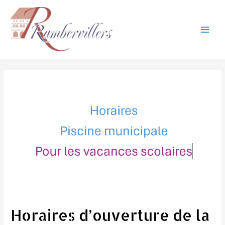
Aller
au
contenu
Main
Men
Horaires d’ouverture de la