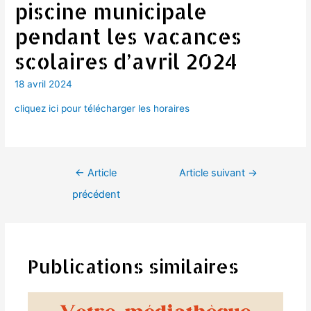
piscine municipale
pendant les vacances
scolaires d’avril 2024
18 avril 2024
cliquez ici pour télécharger les horaires
Navigation
←
Article
Article suivant
→
de
précédent
l’article
Publications similaires