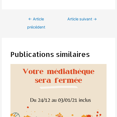
Navigation
←
Article
Article suivant
→
de
précédent
l’article
Publications similaires