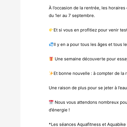
À l’occasion de la rentrée, les horaire
du 1er au 7 septembre.
Et si vous en profitiez pour venir tes
Il y en a pour tous les âges et tous l
Une semaine découverte pour essayer
Et bonne nouvelle : à compter de la r
Une raison de plus pour se jeter à l’eau
Nous vous attendons nombreux pour
d’énergie !
*Les séances Aquafitness et Aquabike s