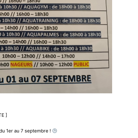
E ]
du 1er au 7 septembre !